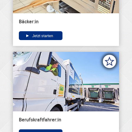
Bäcker:in
Jetzt starten
Berufskraftfahrer:in