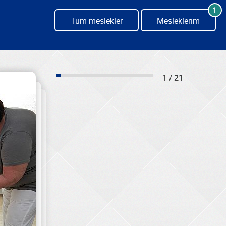
1
Tüm meslekler
Mesleklerim
1 / 21