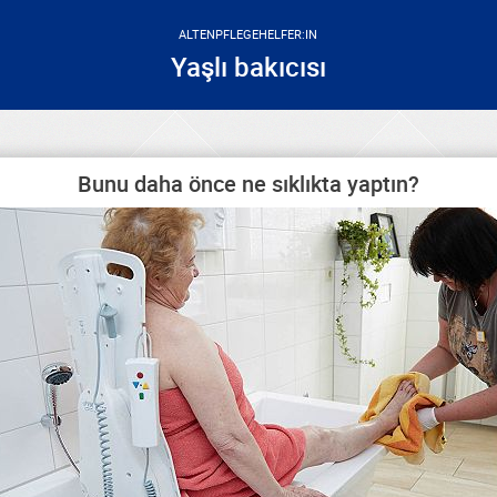
ALTENPFLEGEHELFER:IN
Yaşlı bakıcısı
Bunu daha önce ne sıklıkta yaptın?