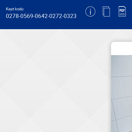
generating new hash
Kayıt kodu:
0278-0569-0642-0272-0323