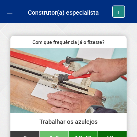
generating new hash
Construtor(a) especialista
1
Com que frequência já o fizeste?
Trabalhar os azulejos