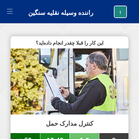
generating new hash
راننده وسیله نقلیه سنگین
1
این کار را قبلا چقدر انجام داده‌اید؟
کنترل مدارک حمل