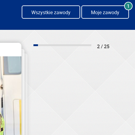
1
Wszystkie zawody
Moje zawody
2 / 25