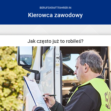
BERUFSKRAFTFAHRER:IN
Kierowca zawodowy
Jak często już to robiłeś?