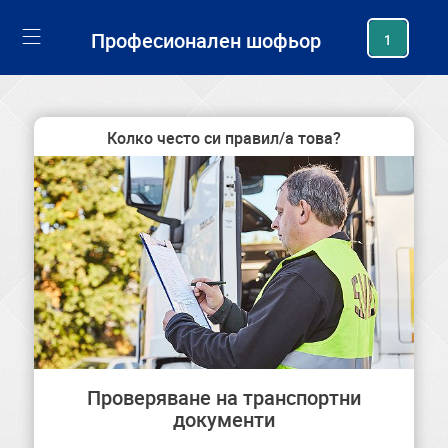
generating new hash
Професионален шофьор
1
Колко често си правил/а това?
Проверяване на транспортни
документи