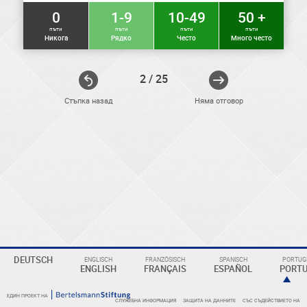
0
1-9
10-49
50 +
пъти
пъти
пъти
пъти
Никога
Рядко
Често
Много често
2 / 25
Стъпка назад
Няма отговор
ELEKTRONIKER
DEUTSCH
ENGLISCH
FRANZÖSISCH
SPANISCH
PORTUGI
Eine
ENGLISH
FRANÇAIS
ESPAÑOL
PORT
Überschrift
ЕДИН ПРОЕКТ НА
СЛУЖЕБНА ИНФОРМАЦИЯ
ЗАЩИТА НА ДАННИТЕ
СЪС СЪДЕЙСТВИЕТО НА