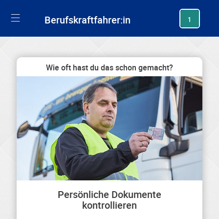
generating new hash
Berufskraftfahrer:in
1
Wie oft hast du das schon gemacht?
Persönliche Dokumente
kontrollieren