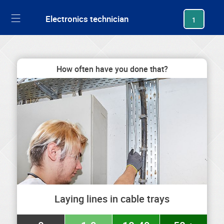
generating new hash
Electronics technician
1
How often have you done that?
Laying lines in cable trays