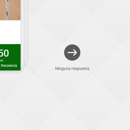
50
ces
frecuencia
Ninguna respuesta