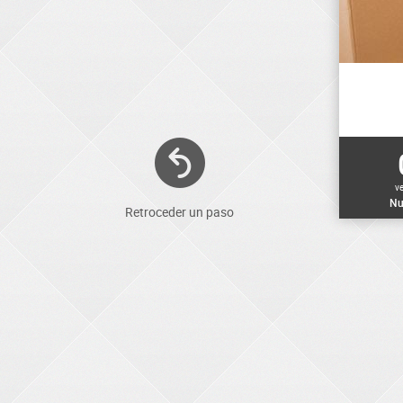
v
Nu
Retroceder un paso