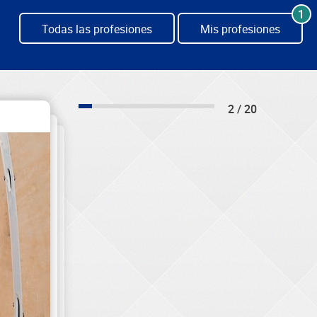
1
Todas las profesiones
Mis profesiones
2 / 20