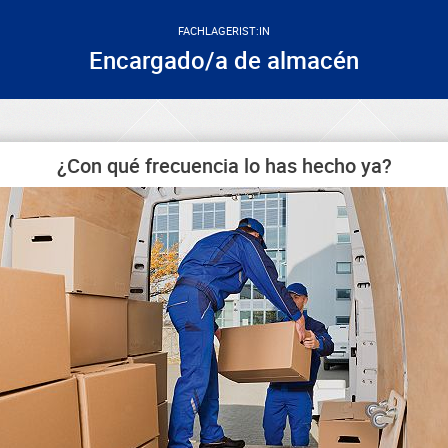
FACHLAGERIST:IN
Encargado/a de almacén
¿Con qué frecuencia lo has hecho ya?