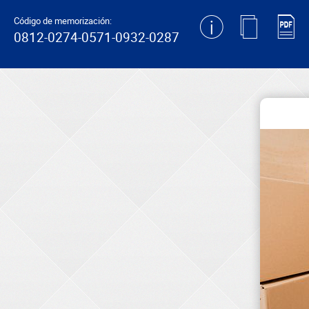
generating new hash
Código de memorización:
0812-0274-0571-0932-0287