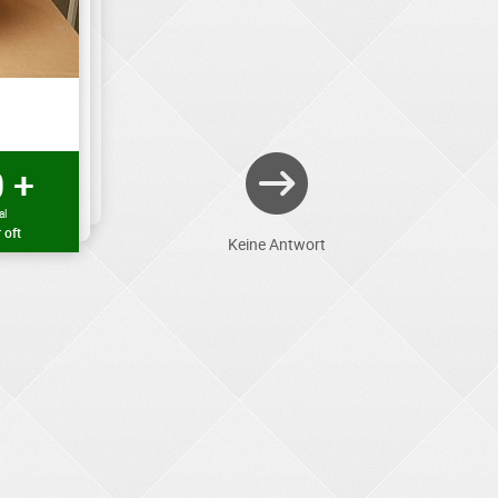
 +
al
 oft
Keine Antwort