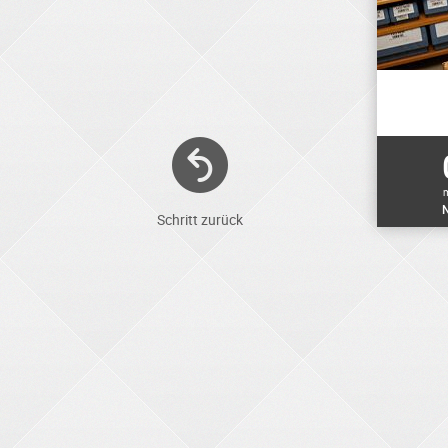
N
Schritt zurück
ELEKTRONIKER