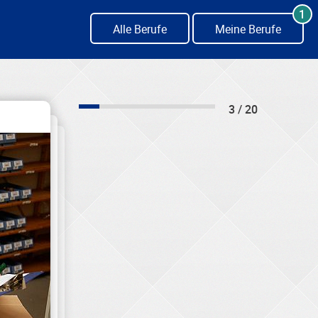
1
Alle Berufe
Meine Berufe
3 / 20