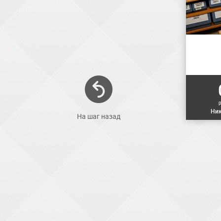
Ник
На шаг назад