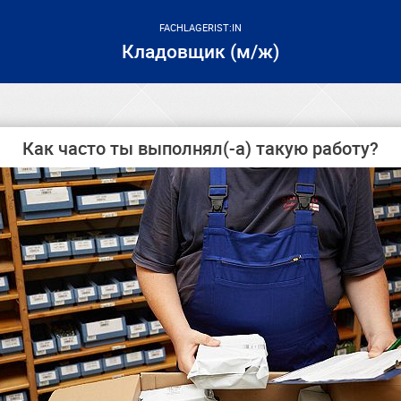
FACHLAGERIST:IN
Кладовщик (м/ж)
Как часто ты выполнял(-а) такую работу?