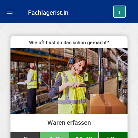
generating new hash
Fachlagerist:in
1
Wie oft hast du das schon gemacht?
Waren erfassen