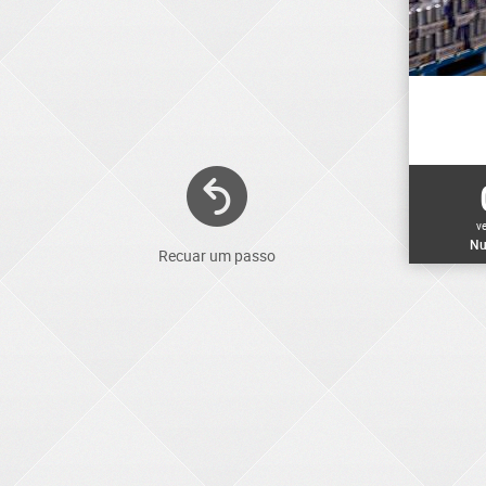
v
Nu
Recuar um passo