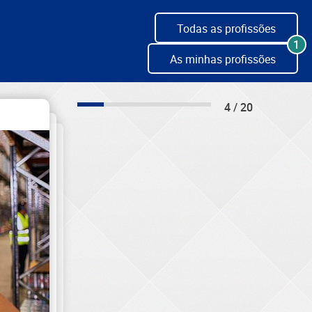
Todas as profissões
1
As minhas profissões
4 / 20