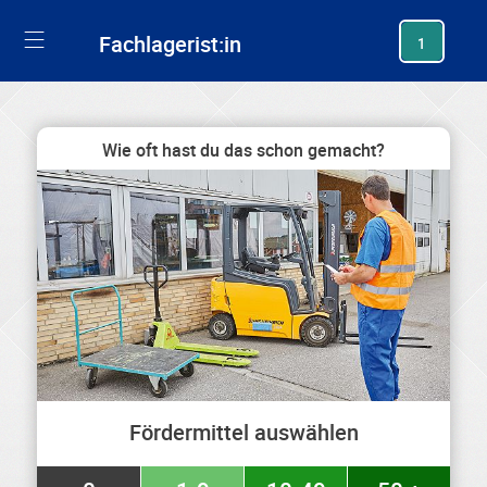
generating new hash
Fachlagerist:in
1
Wie oft hast du das schon gemacht?
Fördermittel auswählen