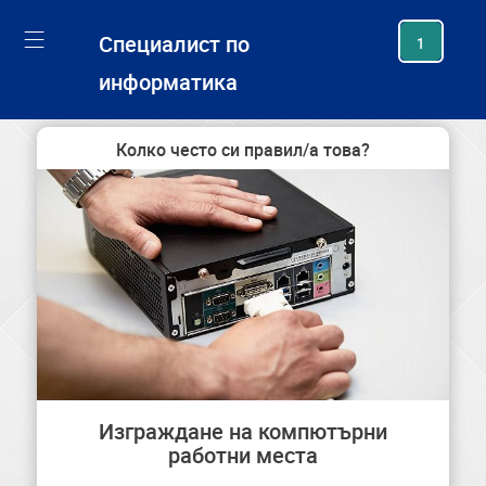
generating new hash
Специалист по
1
информатика
Колко често си правил/а това?
Изграждане на компютърни
работни места