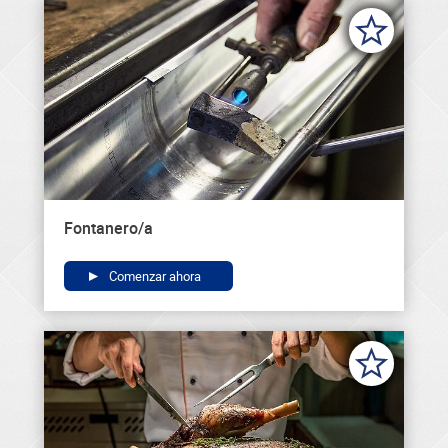
Fontanero/a
Comenzar ahora