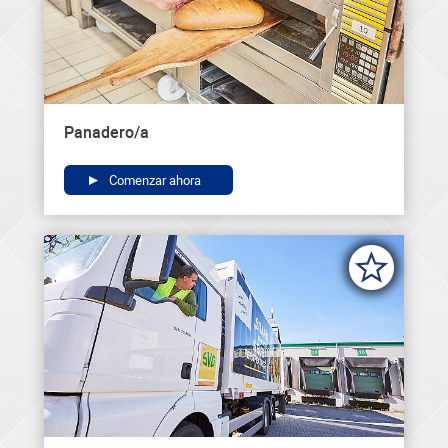
Panadero/a
Comenzar ahora