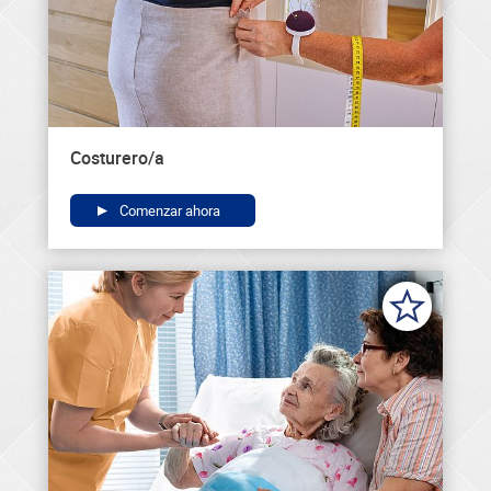
Costurero/a
Comenzar ahora