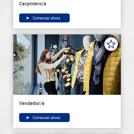
Carpintero/a
Comenzar ahora
Vendedor/a
Comenzar ahora