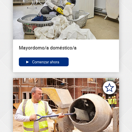
Mayordomo/a doméstico/a
Comenzar ahora