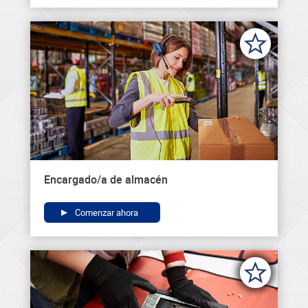
Encargado/a de almacén
Comenzar ahora