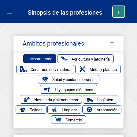
generating new hash
Sinopsis de las profesiones
1
Ámbitos profesionales
Mostrar todo
Agricultura y jardinería
Construcción y madera
Metal y plástico
Salud y cuidado personal
TI y equipos eléctricos
Hostelería y alimentación
Logística
Tejidos
Limpieza
Automoción
Comercio