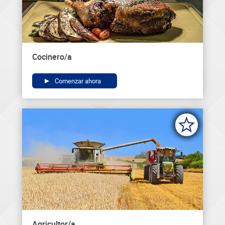
Cocinero/a
Comenzar ahora
Agricultor/a