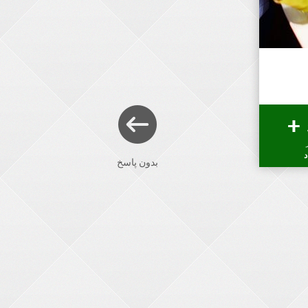
د
بدون پاسخ