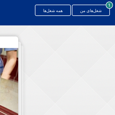
generating new hash
1
شغل‌های من
همه شغل‌ها