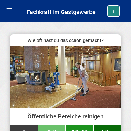
generating new hash
Fachkraft im Gastgewerbe
1
Wie oft hast du das schon gemacht?
Öffentliche Bereiche reinigen