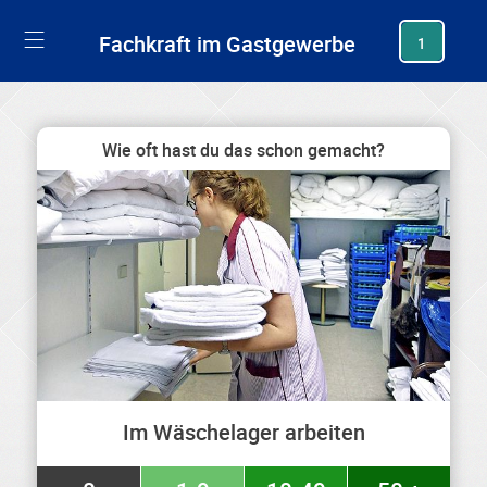
generating new hash
Fachkraft im Gastgewerbe
1
Wie oft hast du das schon gemacht?
Im Wäschelager arbeiten