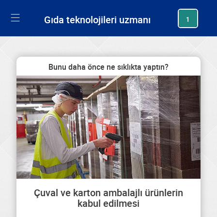
generating new hash
Gıda teknolojileri uzmanı
1
Bunu daha önce ne sıklıkta yaptın?
Çuval ve karton ambalajlı ürünlerin
kabul edilmesi