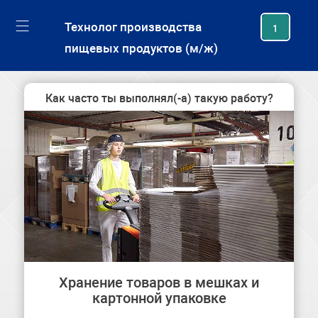
generating new hash
Технолог производства
1
пищевых продуктов (м/ж)
Как часто ты выполнял(-а) такую работу?
Хранение товаров в мешках и
картонной упаковке