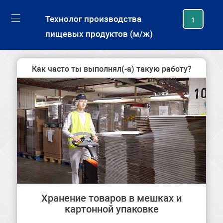
generating new hash
Технолог производства
1
пищевых продуктов (м/ж)
Как часто ты выполнял(-а) такую работу?
Хранение товаров в мешках и
картонной упаковке