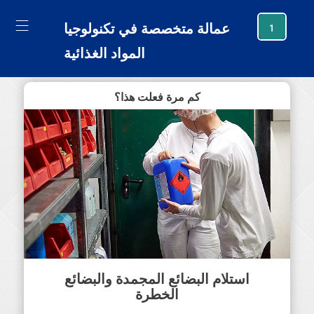
generating new hash
عمالة متخصصة في تكنولوجيا
1
المواد الغذائية
كم مرة فعلت هذا؟
استلام البضائع المجمدة والبضائع
الخطرة