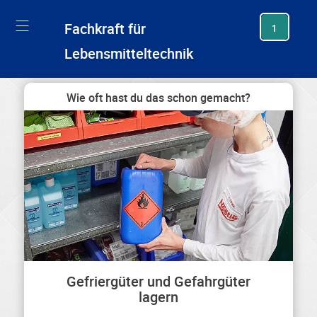
generating new hash
Fachkraft für
1
Lebensmitteltechnik
Wie oft hast du das schon gemacht?
Gefriergüter und Gefahrgüter
lagern