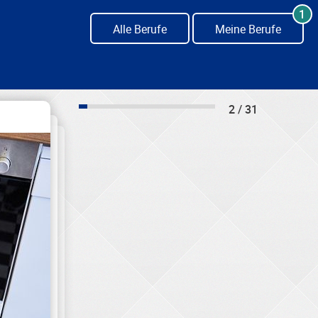
1
Alle Berufe
Meine Berufe
2 / 31