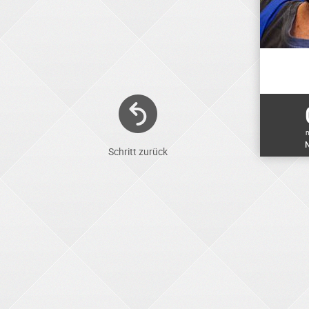
N
Schritt zurück
ELEKTRONIKER