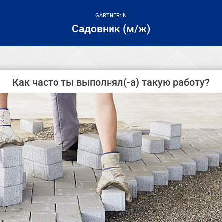
GÄRTNER:IN
Садовник (м/ж)
Как часто ты выполнял(-а) такую работу?