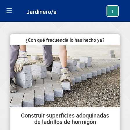
generating new hash
Jardinero/a
1
¿Con qué frecuencia lo has hecho ya?
Construir superficies adoquinadas
de ladrillos de hormigón