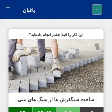
generating new hash
باغبان
1
این کار را قبلا چقدر انجام داده‌اید؟
ساخت سنگفرش ها از سنگ های بتنی