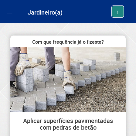
generating new hash
Jardineiro(a)
1
Com que frequência já o fizeste?
Aplicar superfícies pavimentadas
com pedras de betão