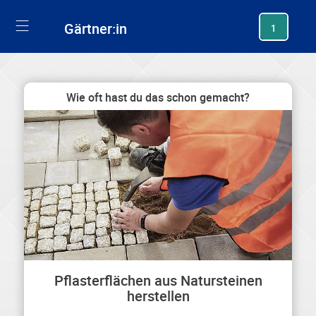
generating new hash
Gärtner:in
1
Wie oft hast du das schon gemacht?
Pflasterflächen aus Natursteinen
herstellen