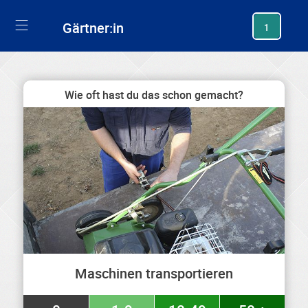
generating new hash
Gärtner:in
1
Wie oft hast du das schon gemacht?
Maschinen transportieren