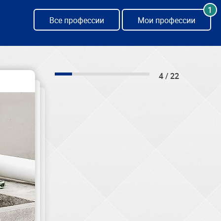
1
Все профессии
Мои профессии
4 / 22