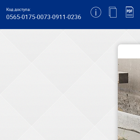
generating new hash
Код доступа:
0565-0175-0073-0911-0236