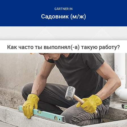
GÄRTNER:IN
Садовник (м/ж)
Как часто ты выполнял(-а) такую работу?