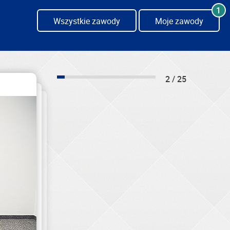
1
Wszystkie zawody
Moje zawody
2 / 25