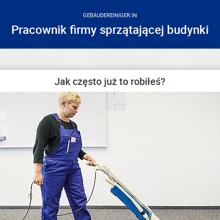
GEBÄUDEREINIGER:IN
Pracownik firmy sprzątającej budynki
Jak często już to robiłeś?