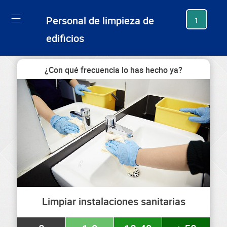
generating new hash
Personal de limpieza de
1
edificios
¿Con qué frecuencia lo has hecho ya?
Limpiar instalaciones sanitarias