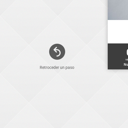
v
Nu
Retroceder un paso