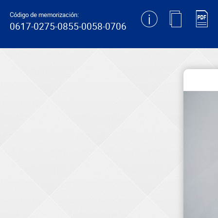
generating new hash
Código de memorización:
0617-0275-0855-0058-0706