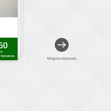
50
ces
frecuencia
Ninguna respuesta