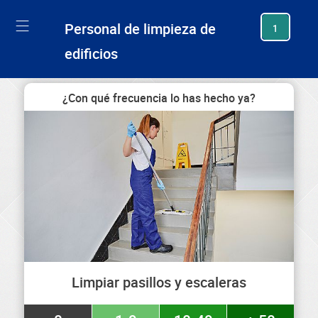
generating new hash
Personal de limpieza de
1
edificios
¿Con qué frecuencia lo has hecho ya?
Limpiar pasillos y escaleras