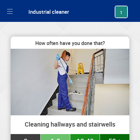
generating new hash
Industrial cleaner
1
How often have you done that?
Cleaning hallways and stairwells