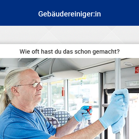
Gebäudereiniger:in
Wie oft hast du das schon gemacht?