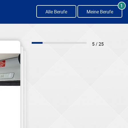
1
Alle Berufe
Meine Berufe
5 / 25