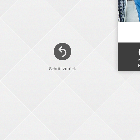
N
Schritt zurück
ELEKTRONIKER