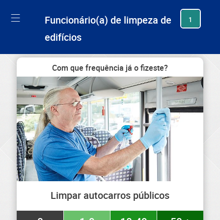
generating new hash
Funcionário(a) de limpeza de
1
edifícios
Com que frequência já o fizeste?
Limpar autocarros públicos