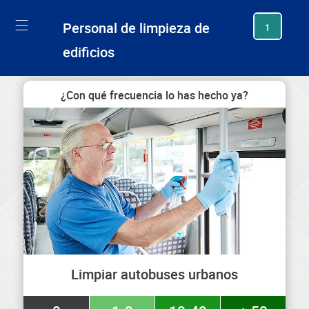
generating new hash
Personal de limpieza de
1
edificios
¿Con qué frecuencia lo has hecho ya?
Limpiar autobuses urbanos