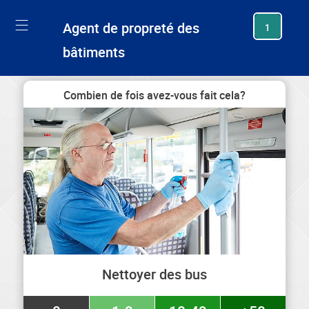
generating new hash
Agent de propreté des
1
bâtiments
Combien de fois avez-vous fait cela?
Nettoyer des bus