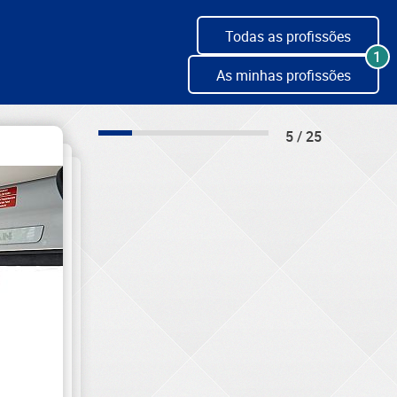
Todas as profissões
1
As minhas profissões
5 / 25