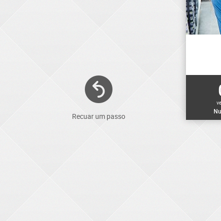
v
Nu
Recuar um passo