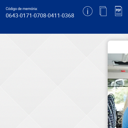
generating new hash
Código de memória:
0643-0171-0708-0411-0368