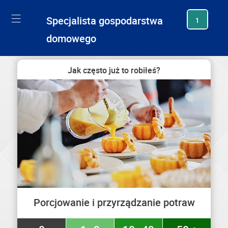
generating new hash
Specjalista gospodarstwa
1
domowego
Jak często już to robiłeś?
Porcjowanie i przyrządzanie potraw