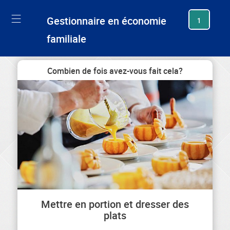
generating new hash
Gestionnaire en économie
1
familiale
Combien de fois avez-vous fait cela?
Mettre en portion et dresser des
plats