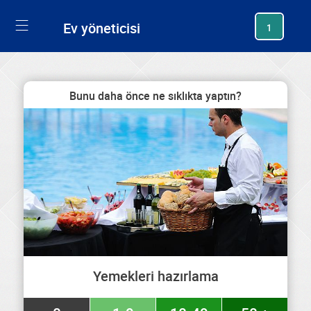
generating new hash
Ev yöneticisi
1
Bunu daha önce ne sıklıkta yaptın?
Yemekleri hazırlama