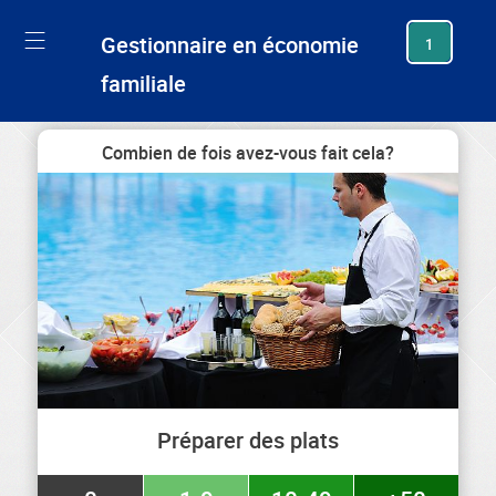
generating new hash
Gestionnaire en économie
1
familiale
Combien de fois avez-vous fait cela?
Préparer des plats