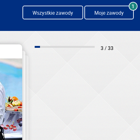
1
Wszystkie zawody
Moje zawody
3 / 33