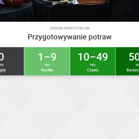
SPEISEN BEREITSTELLEN
Przygotowywanie potraw
0
1–9
10–49
50
azy
razy
razy
ra
gdy
Rzadko
Często
Bardzo