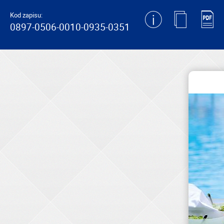
generating new hash
Kod zapisu:
0897-0506-0010-0935-0351