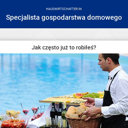
HAUSWIRTSCHAFTER:IN
Specjalista gospodarstwa domowego
Jak często już to robiłeś?