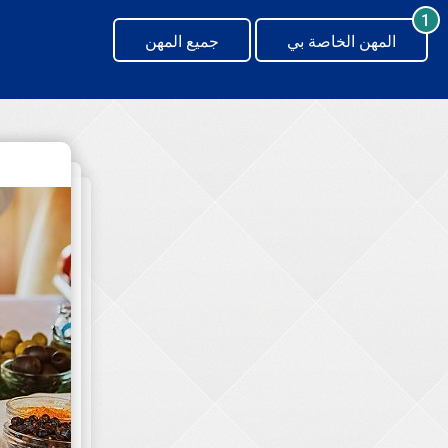
generating new hash
1
المهن الخاصة بي
جميع المهن