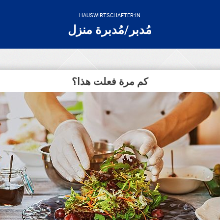
HAUSWIRTSCHAFTER:IN
مُدبر/مُدبرة منزل
كم مرة فعلت هذا؟