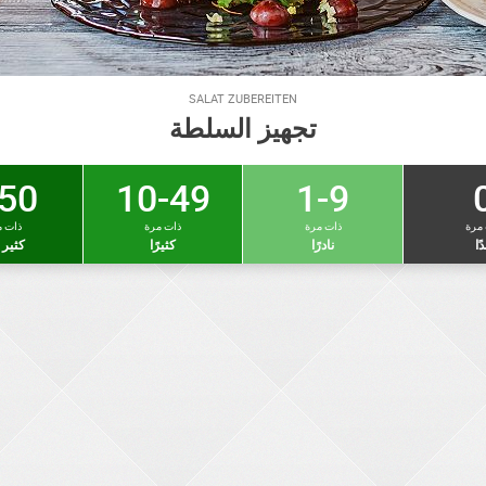
SALAT ZUBEREITEN
تجهيز السلطة
50 +
10-49
1-9
 مرة
ذات مرة
ذات مرة
ذات م
دًا
نادرًا
كثيرًا
كثير ج