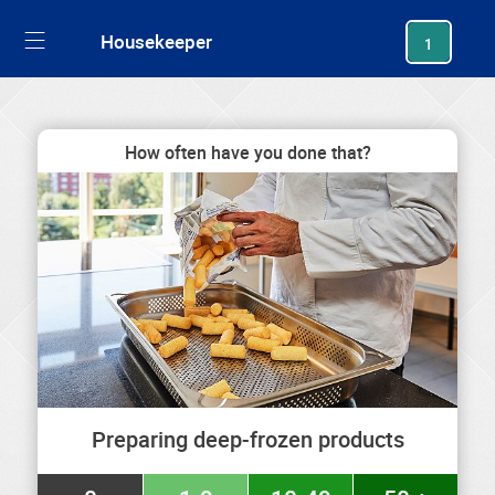
generating new hash
Housekeeper
1
How often have you done that?
Preparing deep-frozen products