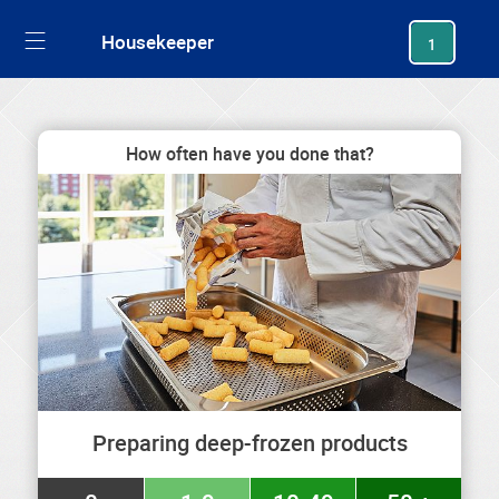
generating new hash
Housekeeper
1
How often have you done that?
Preparing deep-frozen products